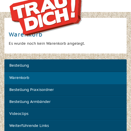
Warenkorb
Es wurde noch kein Warenkorb angelegt.
Bestellung
Warenkorb
Bestellung Praxisordner
Bestellung Armbänder
Videoclips
Weiterführende Links