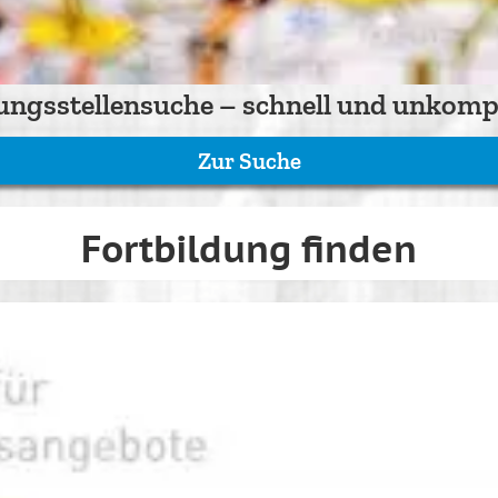
ungsstellensuche – schnell und unkompl
Zur Suche
Fortbildung finden