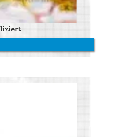
iziert