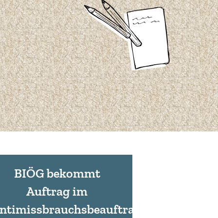
BIÖG bekommt
Auftrag im
ntimissbrauchsbeauftragtengesetz