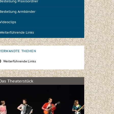
Bestellung Praxisordner
Bestellung Armbänder
Videoclips
Weiterführende Links
VERWANDTE THEMEN
Weiterführende Links
Das Theaterstück