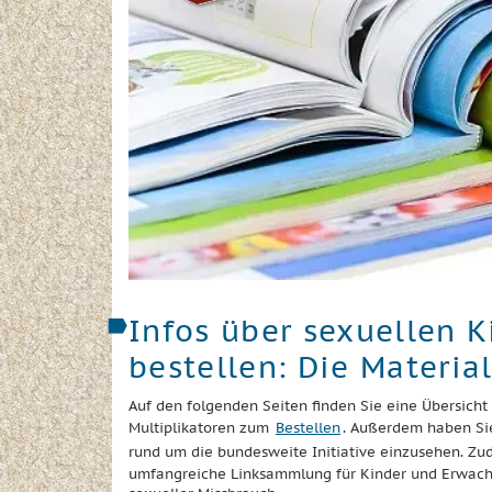
Infos über sexuellen 
bestellen: Die Materia
Auf den folgenden Seiten finden Sie eine Übersicht
Multiplikatoren zum
Bestellen
. Außerdem haben Sie
rund um die bundesweite Initiative einzusehen. Zu
umfangreiche Linksammlung für Kinder und Erwac