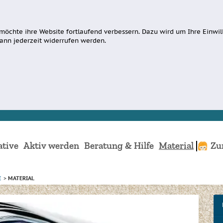
möchte ihre Website fortlaufend verbessern. Dazu wird um Ihre Einwill
ann jederzeit widerrufen werden.
ative
Aktiv werden
Beratung & Hilfe
Material
Zu
E
>
MATERIAL