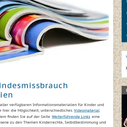
Kindesmissbrauch
lien
 aller verfügbaren Informationsmaterialien für Kinder und
 hier die Möglichkeit, unterschiedliches
Videomaterial
dem finden Sie auf der Seite
Weiterführende Links
eine
hsene zu den Themen Kinderrechte, Selbstbestimmung und