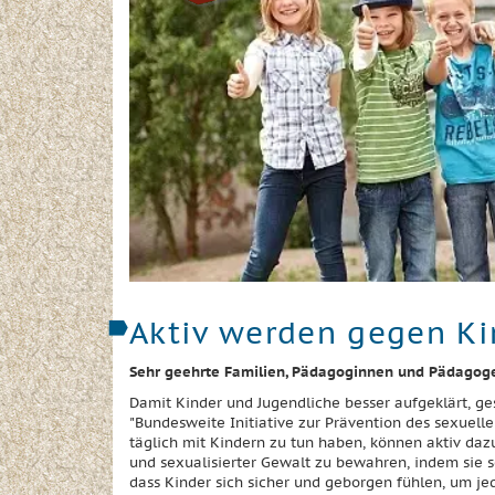
Aktiv werden gegen K
Sehr geehrte Familien, Pädagoginnen und Pädagogen
Damit Kinder und Jugendliche besser aufgeklärt, g
"Bundesweite Initiative zur Prävention des sexuell
täglich mit Kindern zu tun haben, können aktiv da
und sexualisierter Gewalt zu bewahren, indem sie se
dass Kinder sich sicher und geborgen fühlen, um jed