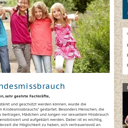
indesmissbrauch
, sehr geehrte Fachkräfte,
estärkt und geschützt werden können, wurde die
en Kindesmissbrauchs" gestartet. Besonders Menschen, die
zu beitragen, Mädchen und Jungen vor sexuellem Missbrauch
nsibilisiert und aufgeklärt werden. Dabei ist es wichtig,
erzeit die Möglichkeit zu haben, sich vertrauensvoll an