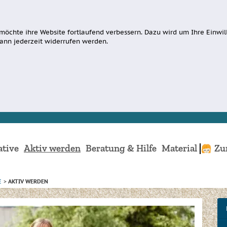
möchte ihre Website fortlaufend verbessern. Dazu wird um Ihre Einwill
ann jederzeit widerrufen werden.
ative
Aktiv werden
Beratung & Hilfe
Material
Zu
E
>
AKTIV WERDEN