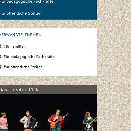
Für pädagogische Fachkräfte
Für öffentliche Stellen
VERWANDTE THEMEN
Für Familien
Für pädagogische Fachkräfte
Für öffentliche Stellen
Das Theaterstück