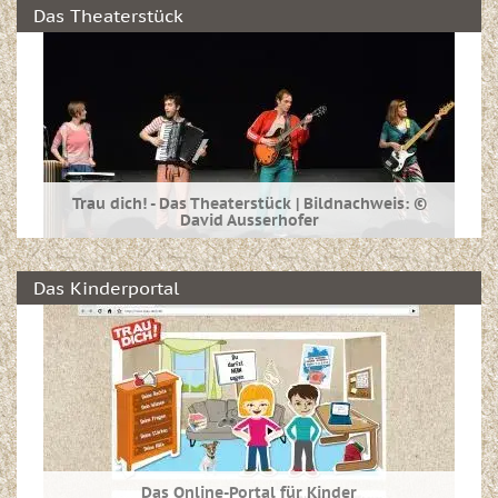
Das Theaterstück
Trau dich! - Das Theaterstück | Bildnachweis: ©
David Ausserhofer
Informieren Sie sich hier über das interaktive
Theaterstück "Trau dich!" und erfahren Sie mehr
Das Kinderportal
über die Hintergründe, Ideen, Umsetzung und
Termine.
Das Online-Portal für Kinder