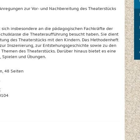
nregungen zur Vor- und Nachbereitung des Theaterstücks
t sich insbesondere an die pädagogischen Fachkräfte der
 Schulklasse die Theateraufführung besucht haben. Sie dient
itung des Theaterstücks mit den Kindern. Das Methodenheft
zur Inszenierung, zur Entstehungsgeschichte sowie zu den
 Themen des Theaterstücks. Darüber hinaus bietet es eine
 Spielen und Übungen.
m, 48 Seiten
n
€
0104