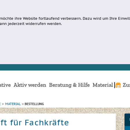
möchte ihre Website fortlaufend verbessern. Dazu wird um Ihre Einwill
ann jederzeit widerrufen werden.
ative
Aktiv werden
Beratung & Hilfe
Material
Zu
E
>
MATERIAL
>
BESTELLUNG
t für Fachkräfte