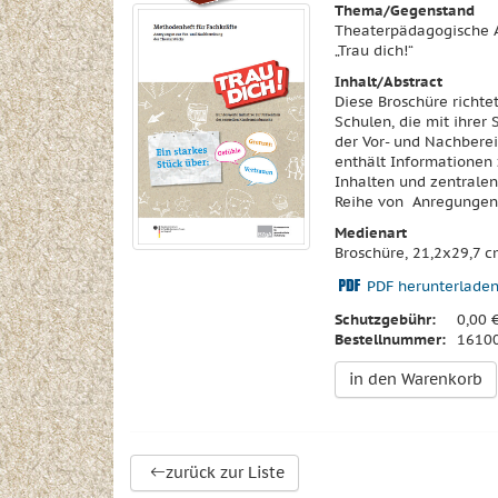
Thema/Gegenstand
Theaterpädagogische A
„Trau dich!“
Inhalt/Abstract
Diese Broschüre richte
Schulen, die mit ihrer
der Vor- und Nachbere
enthält Informationen 
Inhalten und zentralen
Reihe von Anregungen,
Medienart
Broschüre, 21,2x29,7 c
PDF herunterlade
Schutzgebühr:
0,00 
Bestellnummer:
1610
in den Warenkorb
zurück zur Liste