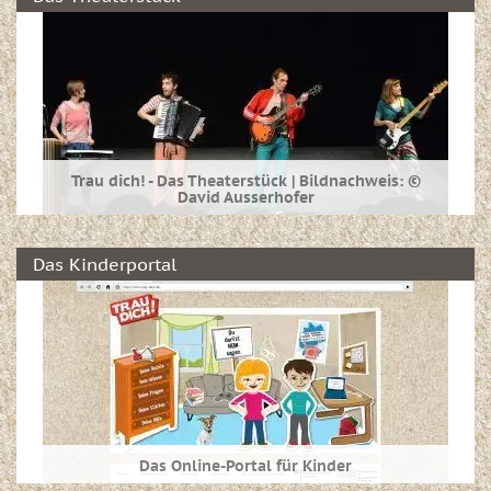
Trau dich! - Das Theaterstück | Bildnachweis: ©
David Ausserhofer
Informieren Sie sich hier über das interaktive
Theaterstück "Trau dich!" und erfahren Sie mehr
Das Kinderportal
über die Hintergründe, Ideen, Umsetzung und
Termine.
Das Online-Portal für Kinder