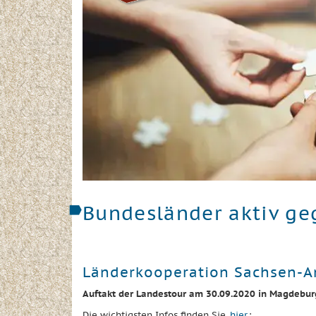
Bundesländer aktiv g
Länderkooperation Sachsen-A
Auftakt der Landestour am 30.09.2020 in Magdebur
Die wichtigsten Infos finden Sie
hier
: