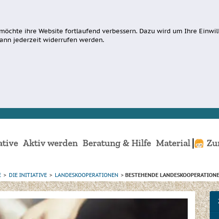
möchte ihre Website fortlaufend verbessern. Dazu wird um Ihre Einwill
ann jederzeit widerrufen werden.
ative
Aktiv werden
Beratung & Hilfe
Material
Zu
E
>
DIE INITIATIVE
>
LANDESKOOPERATIONEN
>
BESTEHENDE LANDESKOOPERATION