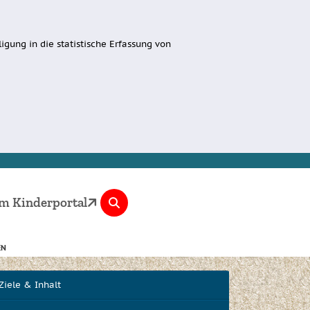
igung in die statistische Erfassung von
m Kinderportal
EN
Ziele & Inhalt