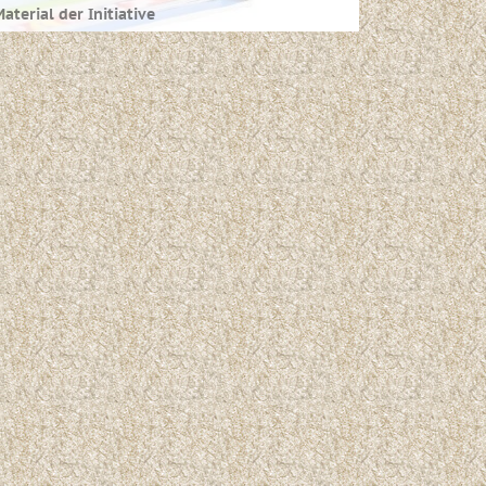
aterial der Initiative
ier finden Sie alle Medien, die Ihnen im
Rahmen der Initiative zum Bestellen zur
Verfügung stehen.